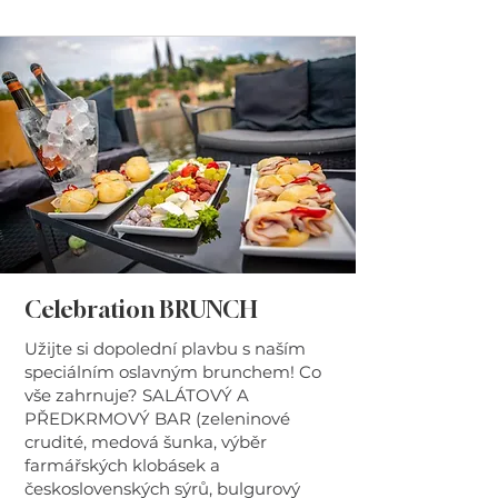
Celebration BRUNCH
Užijte si dopolední plavbu s naším
speciálním oslavným brunchem! Co
vše zahrnuje? SALÁTOVÝ A
PŘEDKRMOVÝ BAR (zeleninové
crudité, medová šunka, výběr
farmářských klobásek a
československých sýrů, bulgurový