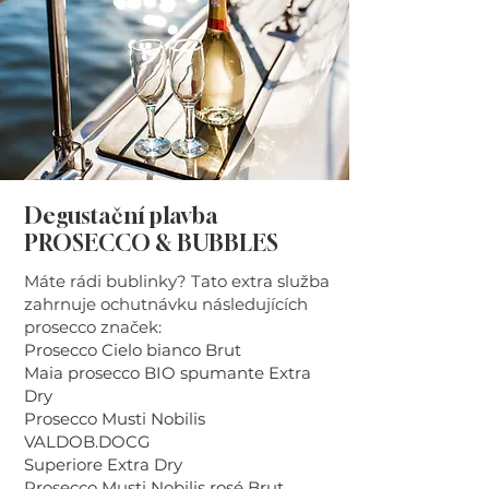
Degustační plavba
PROSECCO & BUBBLES
Máte rádi bublinky? Tato extra služba
zahrnuje ochutnávku následujících
prosecco značek:
Prosecco Cielo bianco Brut
Maia prosecco BIO spumante Extra
Dry
Prosecco Musti Nobilis
VALDOB.DOCG
Superiore Extra Dry
Prosecco Musti Nobilis rosé Brut