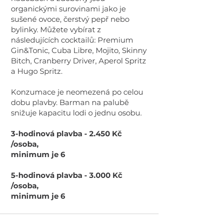
organickými surovinami jako je
sušené ovoce, čerstvý pepř nebo
bylinky. Můžete vybírat z
následujících cocktailů: Premium
Gin&Tonic, Cuba Libre, Mojito, Skinny
Bitch, Cranberry Driver, Aperol Spritz
a Hugo Spritz.
Konzumace je neomezená po celou
dobu plavby. Barman na palubě
snižuje kapacitu lodi o jednu osobu.
3-hodinová plavba - 2.450 Kč
/osoba,
minimum je 6
5-hodinová plavba - 3.000 Kč
/osoba,
minimum je 6