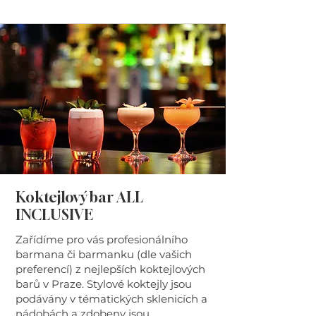
Koktejlový bar ALL
INCLUSIVE
Zařídíme pro vás profesionálního
barmana či barmanku (dle vašich
preferencí) z nejlepších koktejlových
barů v Praze. Stylové koktejly jsou
podávány v tématických sklenicích a
nádobách a zdobeny jsou