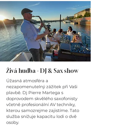
Živá hudba - DJ & Sax show
Úžasná atmosféra a
nezapomenutelný zážitek při Vaši
plavbě. Dj Pierre Martega s
doprovodem skvělého saxofonisty
včetně profesionální AV techniky,
kterou samozrejme zajistíme. Tato
služba snižuje kapacitu lodi o dvě
osoby.