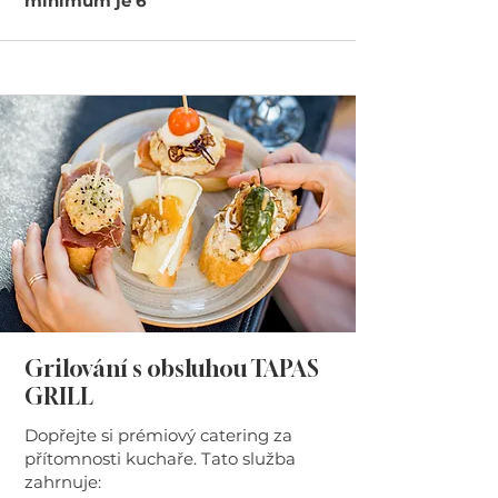
minimum je 6
Grilování s obsluhou TAPAS
GRILL
Dopřejte si prémiový catering za
přítomnosti kuchaře. Tato služba
zahrnuje: