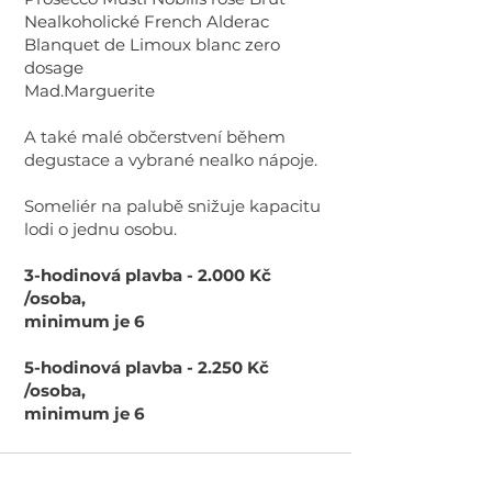
Nealkoholické French Alderac
Blanquet de Limoux blanc zero
dosage
Mad.Marguerite
A také malé občerstvení během
degustace a vybrané nealko nápoje.
Someliér na palubě snižuje kapacitu
lodi o jednu osobu.
3-hodinová plavba - 2.000 Kč
/osoba,
minimum je 6
5-hodinová plavba - 2.250 Kč
/osoba,
minimum je 6